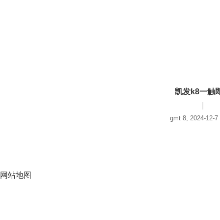
凯发k8一触
|
gmt 8, 2024-12-7
网站地图