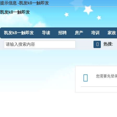
提示信息 -凯发k8一触即发
凯发k8一触即发
凯发k8一触即发
导读
招聘
房产
培训
家政
热搜:
搜
索
您需要先登