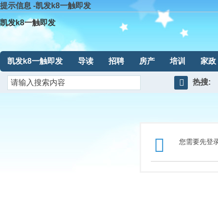
提示信息 -凯发k8一触即发
凯发k8一触即发
凯发k8一触即发
导读
招聘
房产
培训
家政
热搜:
搜
索
您需要先登