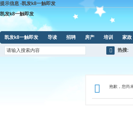
提示信息 -凯发k8一触即发
凯发k8一触即发
凯发k8一触即发
导读
招聘
房产
培训
家政
热搜:
搜
索
抱歉，您尚