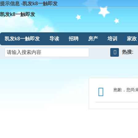
提示信息 -凯发k8一触即发
凯发k8一触即发
凯发k8一触即发
导读
招聘
房产
培训
家政
热搜:
搜
索
抱歉，您尚