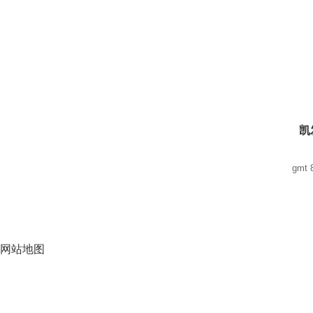
凯
gmt 8
网站地图