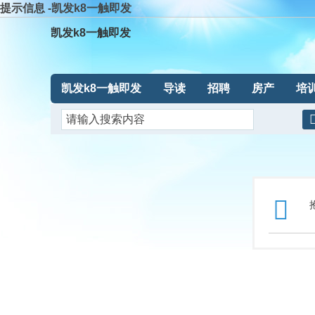
提示信息 -凯发k8一触即发
凯发k8一触即发
凯发k8一触即发
导读
招聘
房产
培