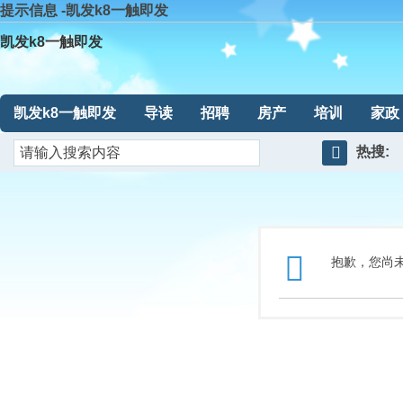
提示信息 -凯发k8一触即发
凯发k8一触即发
凯发k8一触即发
导读
招聘
房产
培训
家政
热搜:
搜
索
抱歉，您尚