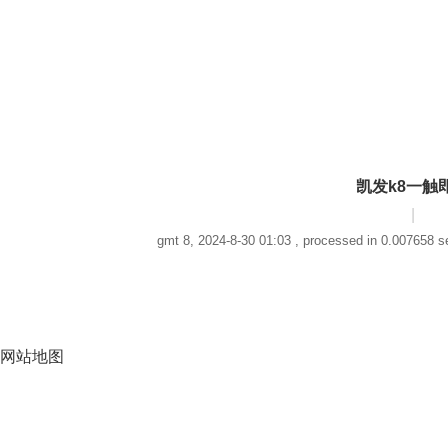
凯发k8一触
|
gmt 8, 2024-8-30 01:03
, processed in 0.007658 sec
网站地图