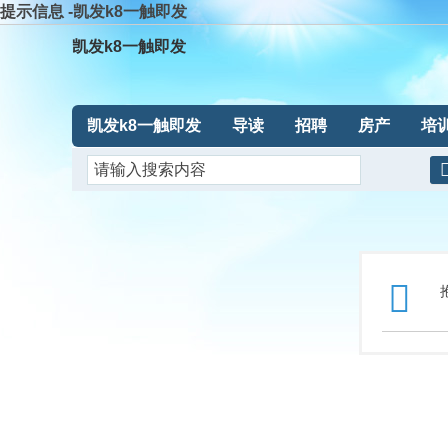
提示信息 -凯发k8一触即发
凯发k8一触即发
凯发k8一触即发
导读
招聘
房产
培