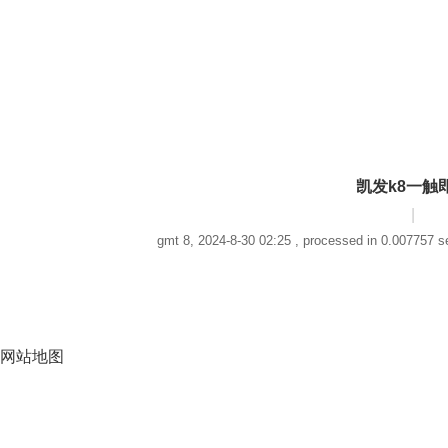
凯发k8一触
|
gmt 8, 2024-8-30 02:25
, processed in 0.007757 sec
网站地图