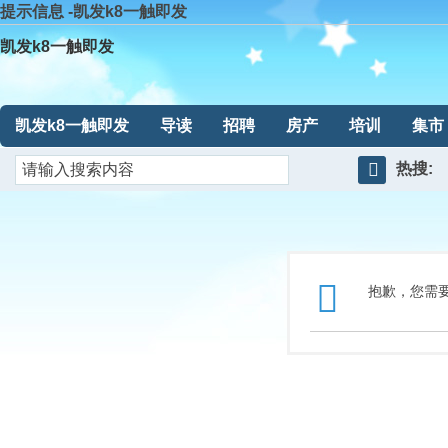
提示信息 -凯发k8一触即发
凯发k8一触即发
凯发k8一触即发
导读
招聘
房产
培训
集市
热搜:
搜
索
抱歉，您需