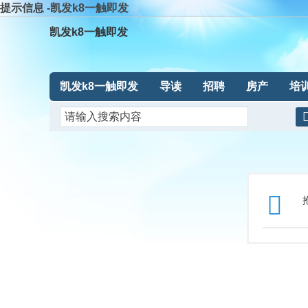
提示信息 -凯发k8一触即发
凯发k8一触即发
凯发k8一触即发
导读
招聘
房产
培