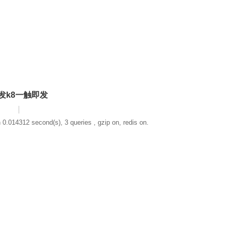
发k8一触即发
|
 0.014312 second(s), 3 queries , gzip on, redis on.