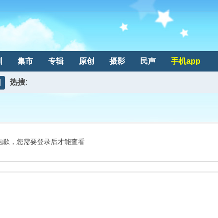
训
集市
专辑
原创
摄影
民声
手机app
热搜:
搜
索
抱歉，您需要登录后才能查看