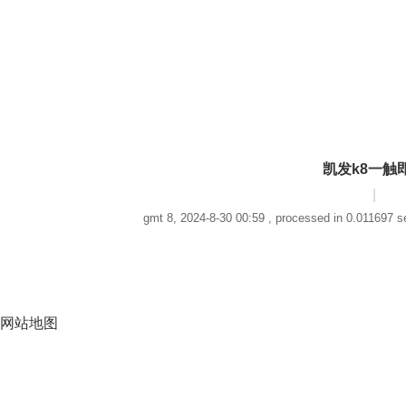
凯发k8一触
|
gmt 8, 2024-8-30 00:59
, processed in 0.011697 sec
网站地图