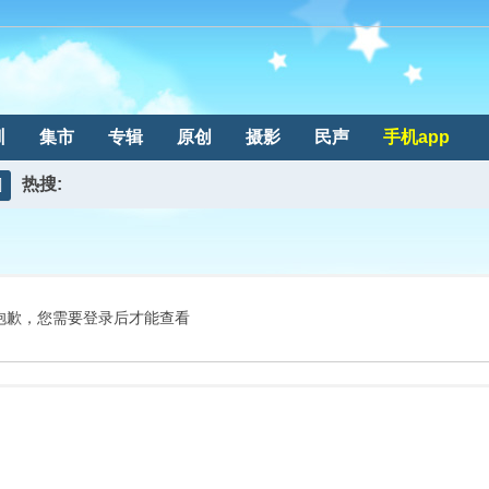
训
集市
专辑
原创
摄影
民声
手机app
热搜:
搜
索
抱歉，您需要登录后才能查看