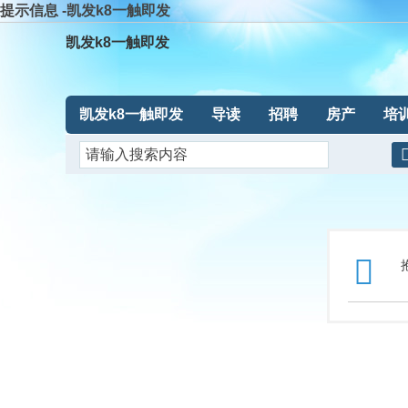
提示信息 -凯发k8一触即发
凯发k8一触即发
凯发k8一触即发
导读
招聘
房产
培