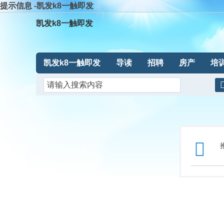
提示信息 -凯发k8一触即发
凯发k8一触即发
凯发k8一触即发
导读
招聘
房产
培