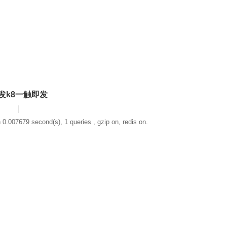
发k8一触即发
|
 0.007679 second(s), 1 queries , gzip on, redis on.