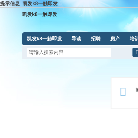
提示信息 -凯发k8一触即发
凯发k8一触即发
凯发k8一触即发
导读
招聘
房产
培