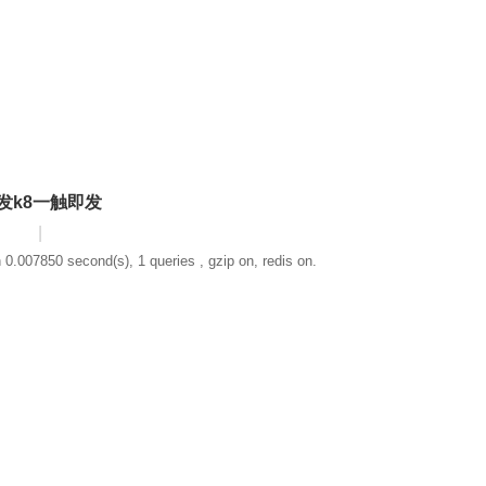
发k8一触即发
|
 0.007850 second(s), 1 queries , gzip on, redis on.