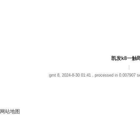
凯发k8一触
|
gmt 8, 2024-8-30 01:41
, processed in 0.007907 sec
网站地图