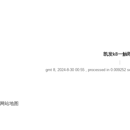
凯发k8一触
|
gmt 8, 2024-8-30 00:55
, processed in 0.009252 sec
网站地图