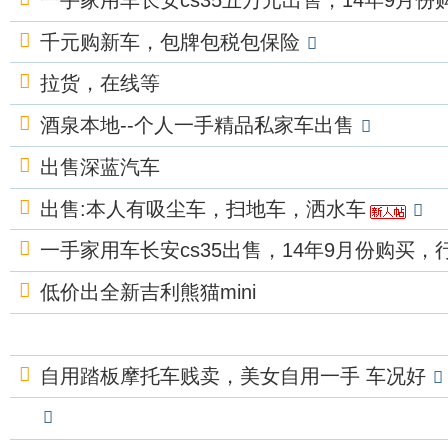
一手家用车长安cs35五万元出售，14年9月份
即
千元购新车，包牌包税包保险
发
拉货，在线等
酒泉本地--个人一手精品私家车出售
出售深蓝汽车
出售:本人有吸尘车，扫地车，洒水车
一手家用车长安cs35出售，14年9月份购买，
低价出全新吉利熊猫mini
自用踏板摩托车贱卖，美女自用一手 车况好