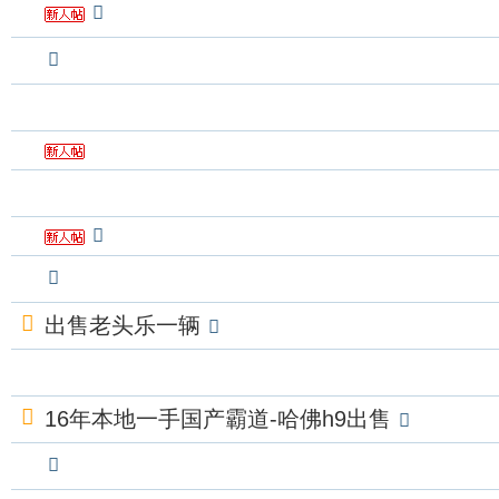
出售老头乐一辆
16年本地一手国产霸道-哈佛h9出售