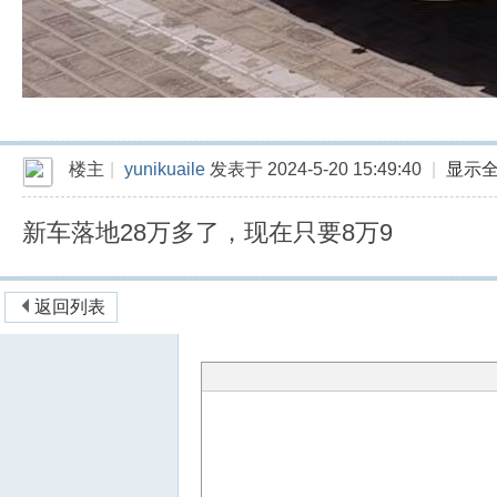
楼主
|
yunikuaile
发表于 2024-5-20 15:49:40
|
显示
新车落地28万多了，现在只要8万9
返回列表