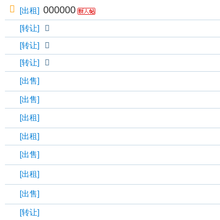
000000
[
出租
]
[
转让
]
[
转让
]
[
转让
]
[
出售
]
[
出售
]
[
出租
]
[
出租
]
[
出售
]
[
出租
]
[
出售
]
[
转让
]