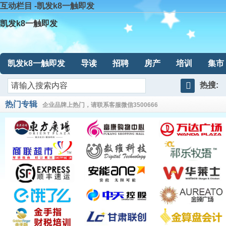
互动栏目 -凯发k8一触即发
凯发k8一触即发
凯发k8一触即发
导读
招聘
房产
培训
集市
热搜:
搜
热门专辑
企业品牌上热门，请联系客服微信3500666
索