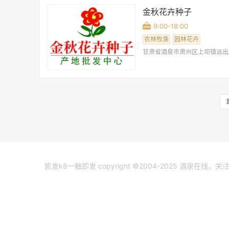
金秋花卉种子
9:00-18:00
农林牧渔
园林花卉
甘肃省酒泉市肃州区上坝镇派出
凯发k8一触即发 copyright ©2004-2025 酒泉在线，