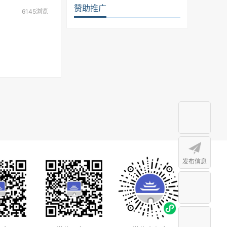
赞助推广
6145浏览
发布信息