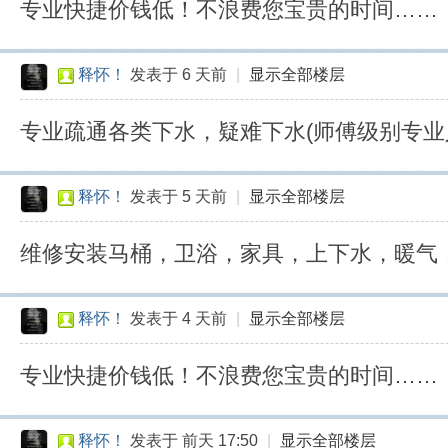
专业快捷价钱低！不浪费您宝贵的时间……
释怀！
发表于
6 天前
|
显示全部楼层
专业疏通各类下水，疑难下水(师傅级别专业人
释怀！
发表于
5 天前
|
显示全部楼层
维修安装马桶，卫浴，家具，上下水，暖气
释怀！
发表于
4 天前
|
显示全部楼层
专业快捷价钱低！不浪费您宝贵的时间……
释怀！
发表于
前天 17:50
|
显示全部楼层