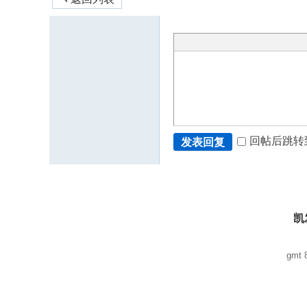
即
发
回帖后跳转
发表回复
凯
gmt 8