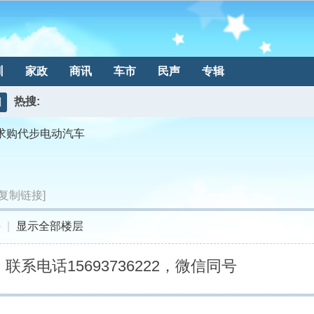
训
家政
商讯
车市
民声
专辑
热搜:
搜
求购代步电动汽车
索
[复制链接]
p
|
显示全部楼层
系电话15693736222，微信同号