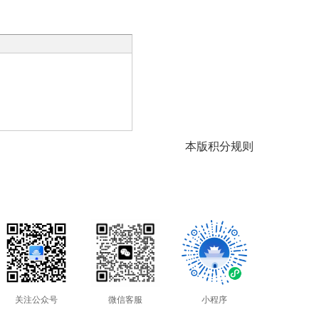
本版积分规则
关注公众号
微信客服
小程序