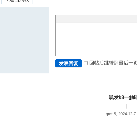
即
发
回帖后跳转到最后一
发表回复
凯发k8一触
|
gmt 8, 2024-12-7