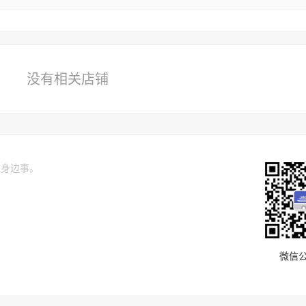
没有相关店铺
关注身边事。
微信