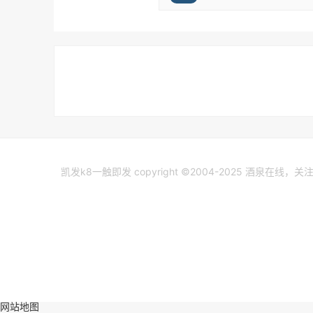
凯发k8一触即发 copyright ©2004-2025 酒泉在线，
网站地图