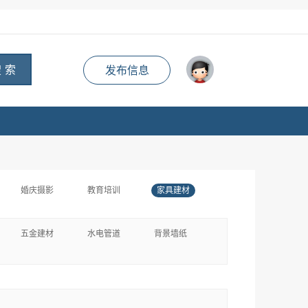
 索
发布信息
婚庆摄影
教育培训
家具建材
五金建材
水电管道
背景墙纸