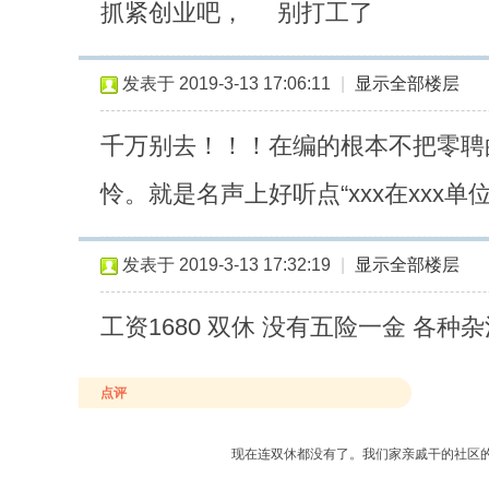
抓紧创业吧， 别打工了
发表于 2019-3-13 17:06:11
|
显示全部楼层
千万别去！！！在编的根本不把零聘的
怜。就是名声上好听点“xxx在xxx单位上班”{
发表于 2019-3-13 17:32:19
|
显示全部楼层
工资1680 双休 没有五险一金 各种
点评
现在连双休都没有了。我们家亲戚干的社区的