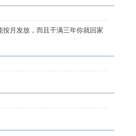
能按月发放，而且干满三年你就回家