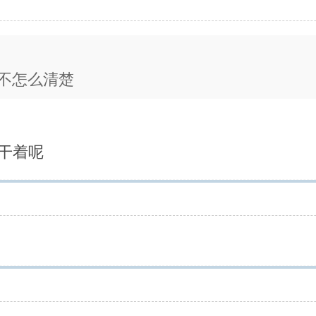
不怎么清楚
干着呢