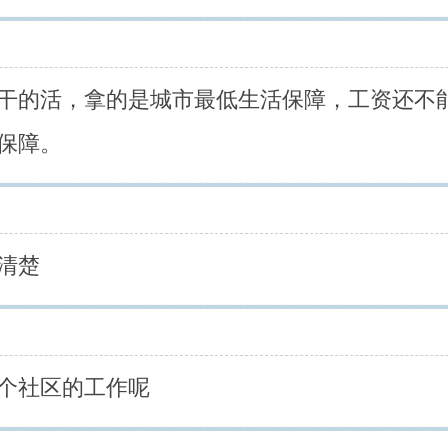
干的活，拿的是城市最低生活保障，工资还不
保障。
清楚
个社区的工作呢