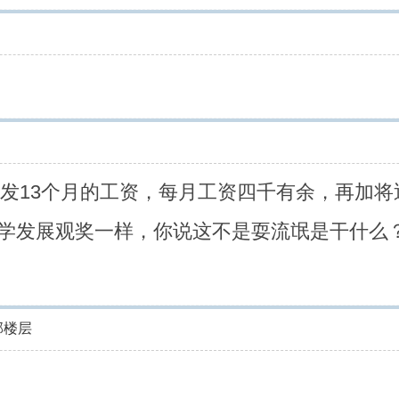
，发13个月的工资，每月工资四千有余，再加
学发展观奖一样，你说这不是耍流氓是干什么
部楼层