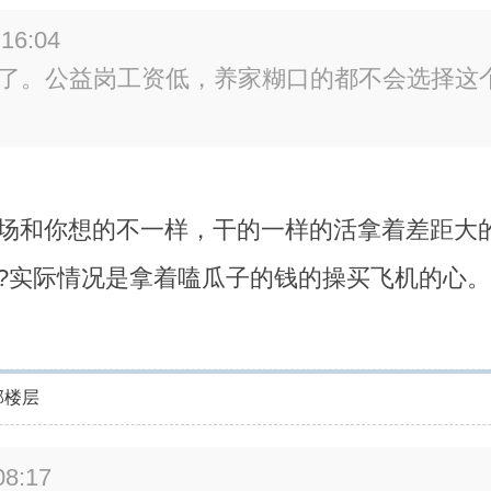
6:04
0了。公益岗工资低，养家糊口的都不会选择这
场和你想的不一样，干的一样的活拿着差距大
?实际情况是拿着嗑瓜子的钱的操买飞机的心
部楼层
8:17