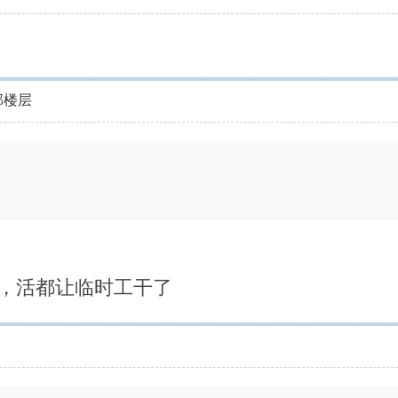
部楼层
，活都让临时工干了