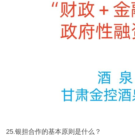
触
即
发
25.银担合作的基本原则是什么？