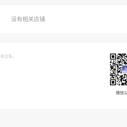
没有相关店铺
关注身边事。
微信