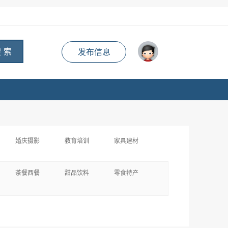
 索
发布信息
婚庆摄影
教育培训
家具建材
茶餐西餐
甜品饮料
零食特产