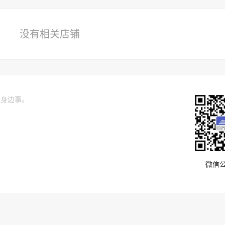
没有相关店铺
关注身边事。
微信