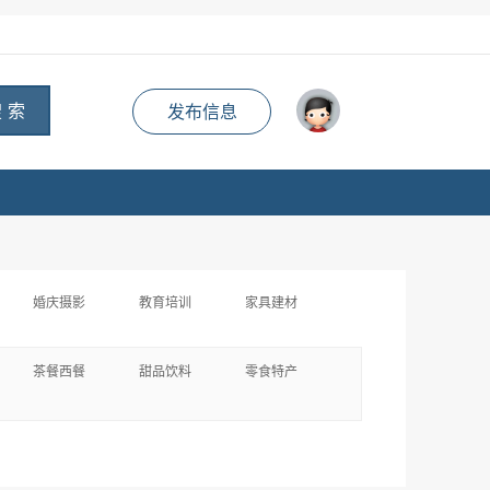
 索
发布信息
婚庆摄影
教育培训
家具建材
茶餐西餐
甜品饮料
零食特产