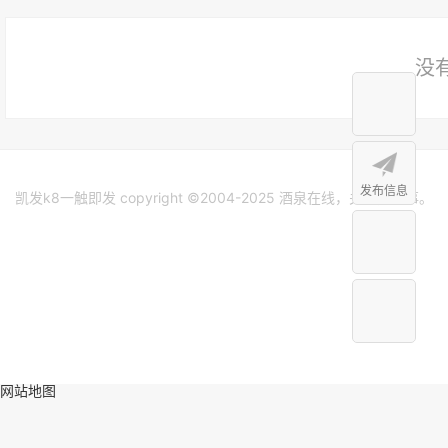
没
发布信息
凯发k8一触即发 copyright ©2004-2025 酒泉在线，关注身边事。
网站地图