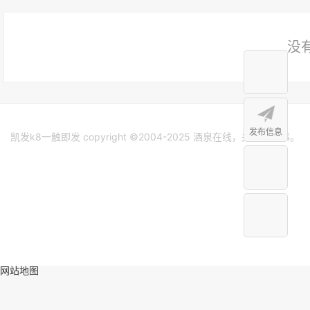
没
发布信息
凯发k8一触即发 copyright ©2004-2025 酒泉在线，关注身边事。
网站地图