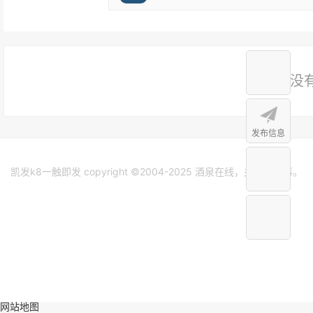
没
发布信息
凯发k8一触即发 copyright ©2004-2025 酒泉在线，关注身边事。
网站地图